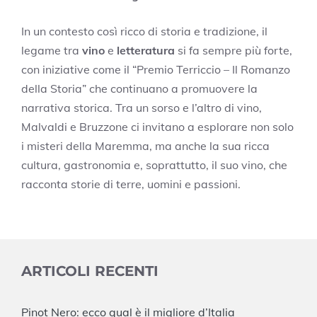
In un contesto così ricco di storia e tradizione, il
legame tra
vino
e
letteratura
si fa sempre più forte,
con iniziative come il “Premio Terriccio – Il Romanzo
della Storia” che continuano a promuovere la
narrativa storica. Tra un sorso e l’altro di vino,
Malvaldi e Bruzzone ci invitano a esplorare non solo
i misteri della Maremma, ma anche la sua ricca
cultura, gastronomia e, soprattutto, il suo vino, che
racconta storie di terre, uomini e passioni.
ARTICOLI RECENTI
Pinot Nero: ecco qual è il migliore d’Italia