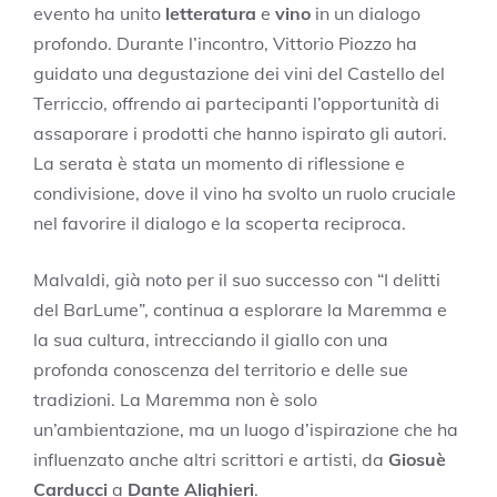
evento ha unito
letteratura
e
vino
in un dialogo
profondo. Durante l’incontro, Vittorio Piozzo ha
guidato una degustazione dei vini del Castello del
Terriccio, offrendo ai partecipanti l’opportunità di
assaporare i prodotti che hanno ispirato gli autori.
La serata è stata un momento di riflessione e
condivisione, dove il vino ha svolto un ruolo cruciale
nel favorire il dialogo e la scoperta reciproca.
Malvaldi, già noto per il suo successo con “I delitti
del BarLume”, continua a esplorare la Maremma e
la sua cultura, intrecciando il giallo con una
profonda conoscenza del territorio e delle sue
tradizioni. La Maremma non è solo
un’ambientazione, ma un luogo d’ispirazione che ha
influenzato anche altri scrittori e artisti, da
Giosuè
Carducci
a
Dante Alighieri
.