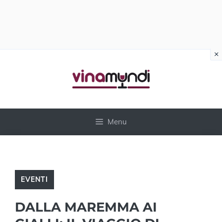
×
Vai
al
contenuto
Menu
EVENTI
DALLA MAREMMA AI