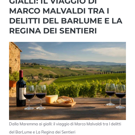
GIALLI: IL VIAGGIO DI
MARCO MALVALDI TRA I
DELITTI DEL BARLUME E LA
REGINA DEI SENTIERI
Dalla Maremma ai gialli: il viaggio di Marco Malvaldi tra I delitti
del BarLume e La Regina dei Sentieri