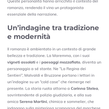
Queste personalità hanno arricchito il contesto del
romanzo, rendendo il vino un protagonista
essenziale della narrazione.
Un’indagine tra tradizione
e modernità
Il romanzo è ambientato in un contesto di grande
bellezza e tradizione. La Maremma, con i suoi
vigneti assolati
e i
paesaggi mozzafiato
, diventa un
personaggio a sé stante. Ne “La Regina dei
Sentieri”, Malvaldi e Bruzzone portano i lettori in
un’indagine su un “cold case” che riemerge nel
presente. La storia ruota attorno a
Corinna Stelea
,
sovrintendente di polizia giudiziaria, e alla sua
amica
Serena Martini
, chimica e sommelier, che
indagano sulla misteriosa scomparsa del marchese