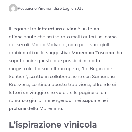
Redazione Vinamundi
26 Luglio 2025
Il legame tra
letteratura
e
vino
è un tema
affascinante che ha ispirato molti autori nel corso
dei secoli. Marco Malvaldi, noto per i suoi gialli
ambientati nella suggestiva
Maremma Toscana
, ha
saputo unire queste due passioni in modo
magistrale. La sua ultima opera, “La Regina dei
Sentieri”, scritta in collaborazione con Samantha
Bruzzone, continua questa tradizione, offrendo ai
lettori un viaggio che va oltre le pagine di un
romanzo giallo, immergendoli nei
sapori
e nei
profumi
della Maremma.
L’ispirazione vinicola