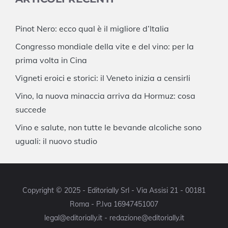
Pinot Nero: ecco qual è il migliore d’Italia
Congresso mondiale della vite e del vino: per la
prima volta in Cina
Vigneti eroici e storici: il Veneto inizia a censirli
Vino, la nuova minaccia arriva da Hormuz: cosa
succede
Vino e salute, non tutte le bevande alcoliche sono
uguali: il nuovo studio
Copyright © 2025 - Editorially Srl - Via Assisi 21 - 00181
Roma - P.Iva 16947451007
legal@editorially.it - redazione@editorially.it