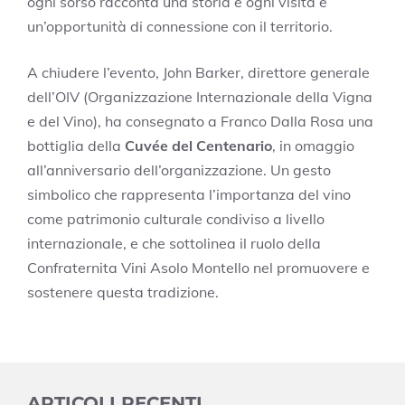
ogni sorso racconta una storia e ogni visita è
un’opportunità di connessione con il territorio.
A chiudere l’evento, John Barker, direttore generale
dell’OIV (Organizzazione Internazionale della Vigna
e del Vino), ha consegnato a Franco Dalla Rosa una
bottiglia della
Cuvée del Centenario
, in omaggio
all’anniversario dell’organizzazione. Un gesto
simbolico che rappresenta l’importanza del vino
come patrimonio culturale condiviso a livello
internazionale, e che sottolinea il ruolo della
Confraternita Vini Asolo Montello nel promuovere e
sostenere questa tradizione.
ARTICOLI RECENTI