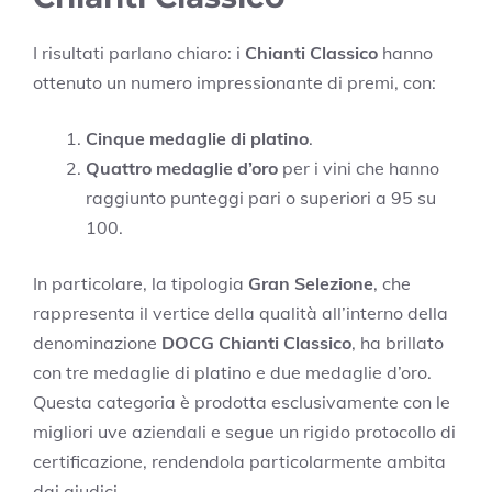
I risultati parlano chiaro: i
Chianti Classico
hanno
ottenuto un numero impressionante di premi, con:
Cinque medaglie di platino
.
Quattro medaglie d’oro
per i vini che hanno
raggiunto punteggi pari o superiori a 95 su
100.
In particolare, la tipologia
Gran Selezione
, che
rappresenta il vertice della qualità all’interno della
denominazione
DOCG Chianti Classico
, ha brillato
con tre medaglie di platino e due medaglie d’oro.
Questa categoria è prodotta esclusivamente con le
migliori uve aziendali e segue un rigido protocollo di
certificazione, rendendola particolarmente ambita
dai giudici.