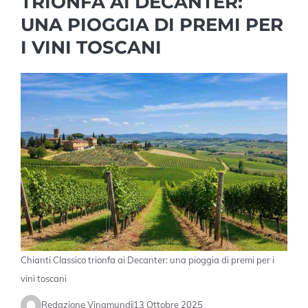
TRIONFA AI DECANTER:
UNA PIOGGIA DI PREMI PER
I VINI TOSCANI
Chianti Classico trionfa ai Decanter: una pioggia di premi per i
vini toscani
Redazione Vinamundi
13 Ottobre 2025