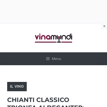
×
Vai
al
contenuto
Menu
IL VINO
CHIANTI CLASSICO