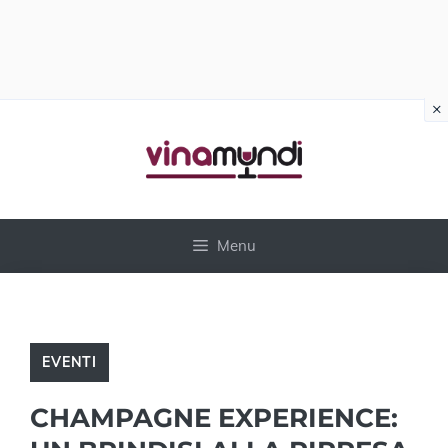
×
Vai
al
contenuto
Menu
EVENTI
CHAMPAGNE EXPERIENCE: