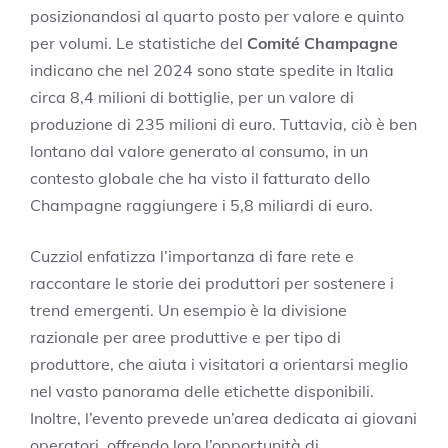
posizionandosi al quarto posto per valore e quinto
per volumi. Le statistiche del
Comité Champagne
indicano che nel 2024 sono state spedite in Italia
circa 8,4 milioni di bottiglie, per un valore di
produzione di 235 milioni di euro. Tuttavia, ciò è ben
lontano dal valore generato al consumo, in un
contesto globale che ha visto il fatturato dello
Champagne raggiungere i 5,8 miliardi di euro.
Cuzziol enfatizza l’importanza di fare rete e
raccontare le storie dei produttori per sostenere i
trend emergenti. Un esempio è la divisione
razionale per aree produttive e per tipo di
produttore, che aiuta i visitatori a orientarsi meglio
nel vasto panorama delle etichette disponibili.
Inoltre, l’evento prevede un’area dedicata ai giovani
operatori, offrendo loro l’opportunità di