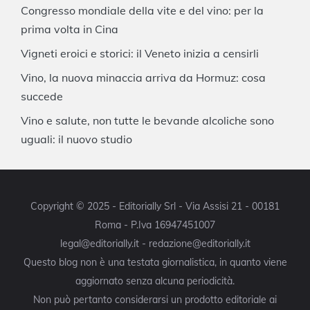
Congresso mondiale della vite e del vino: per la
prima volta in Cina
Vigneti eroici e storici: il Veneto inizia a censirli
Vino, la nuova minaccia arriva da Hormuz: cosa
succede
Vino e salute, non tutte le bevande alcoliche sono
uguali: il nuovo studio
Copyright © 2025 - Editorially Srl - Via Assisi 21 - 00181
Roma - P.Iva 16947451007
legal@editorially.it - redazione@editorially.it
Questo blog non è una testata giornalistica, in quanto viene
aggiornato senza alcuna periodicità.
Non può pertanto considerarsi un prodotto editoriale ai