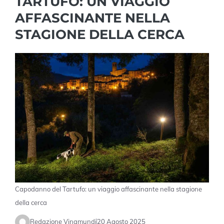
TARTUFO: UN VIAGGIO
AFFASCINANTE NELLA
STAGIONE DELLA CERCA
Capodanno del Tartufo: un viaggio affascinante nella stagione
della cerca
Redazione Vinamundi
20 Agosto 2025