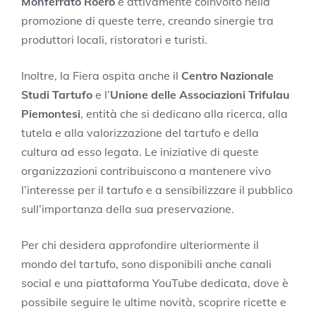
Monferrato Roero
è attivamente coinvolto nella
promozione di queste terre, creando sinergie tra
produttori locali, ristoratori e turisti.
Inoltre, la Fiera ospita anche il
Centro Nazionale
Studi Tartufo
e l’
Unione delle Associazioni Trifulau
Piemontesi
, entità che si dedicano alla ricerca, alla
tutela e alla valorizzazione del tartufo e della
cultura ad esso legata. Le iniziative di queste
organizzazioni contribuiscono a mantenere vivo
l’interesse per il tartufo e a sensibilizzare il pubblico
sull’importanza della sua preservazione.
Per chi desidera approfondire ulteriormente il
mondo del tartufo, sono disponibili anche canali
social e una piattaforma YouTube dedicata, dove è
possibile seguire le ultime novità, scoprire ricette e