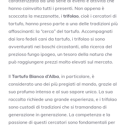
caratterizzata da una serie di eventi e attività che
hanno coinvolto tutti i presenti. Non appena è
scoccata la mezzanotte, i
trifolao
, cioè i cercatori di
tartufo, hanno preso parte a una delle tradizioni più
affascinanti: la “cerca” del tartufo. Accompagnati
dai loro fedeli cani da tartufo, i trifolao si sono
avventurati nei boschi circostanti, alla ricerca del
prezioso fungo ipogeo, un tesoro della natura che
può raggiungere prezzi molto elevati sul mercato.
Il
Tartufo Bianco d’Alba
, in particolare, è
considerato uno dei più pregiati al mondo, grazie al
suo profumo intenso e al suo sapore unico. La sua
raccolta richiede una grande esperienza, e i trifolao
sono custodi di tradizioni che si tramandano di
generazione in generazione. La competenza e la
passione di questi cercatori sono fondamentali per