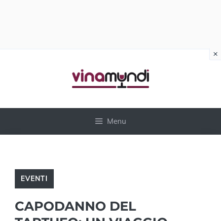
×
Vai
al
contenuto
Menu
EVENTI
CAPODANNO DEL