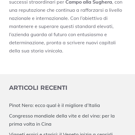
successi straordinari per
Campo alla Sughera
, con
una reputazione che continua a rafforzarsi a livello
nazionale e internazionale. Con l’obiettivo di
mantenere e superare questi standard elevati,
l’azienda guarda al futuro con entusiasmo e
determinazione, pronta a scrivere nuovi capitoli
della sua storia vinicola.
ARTICOLI RECENTI
Pinot Nero: ecco qual è il migliore d’Italia
Congresso mondiale della vite e del vino: per la
prima volta in Cina
Vigneti eroici e storici: il Veneto inizia a censirli