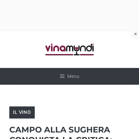
×
Vai
al
contenuto
Menu
IL VINO
CAMPO ALLA SUGHERA