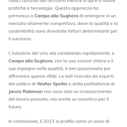
radici culturali del territorio mentre si apre a nuove
pratiche e tecnologie. Questo approccio ha
permesso a
Campo alla Sughera
di emergere in un
mercato altamente competitivo, dove la qualità e la
sostenibilità sono diventate fattori determinanti per
il successo.
L’industria del vino sta cambiando rapidamente, e
Campo alla Sughera
, con la sua visione chiara e il
suo impegno nella qualità, è ben posizionata per
affrontare queste sfide. Le lodi ricevute da esperti
del calibro di
Walter Speller
e dalla piattaforma di
Jancis Robinson
non sono solo un riconoscimento
del lavoro passato, ma anche un incentivo per il
futuro.
In conclusione, il 2023 si profila come un anno di