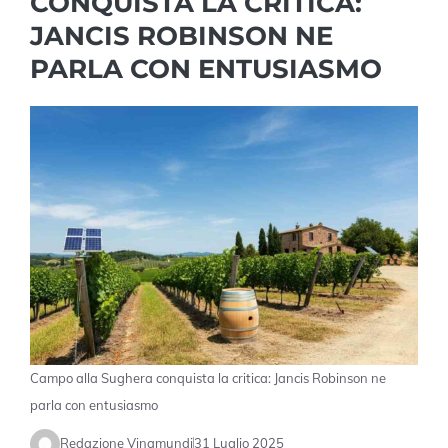
CONQUISTA LA CRITICA:
JANCIS ROBINSON NE
PARLA CON ENTUSIASMO
Campo alla Sughera conquista la critica: Jancis Robinson ne
parla con entusiasmo
Redazione Vinamundi
31 Luglio 2025