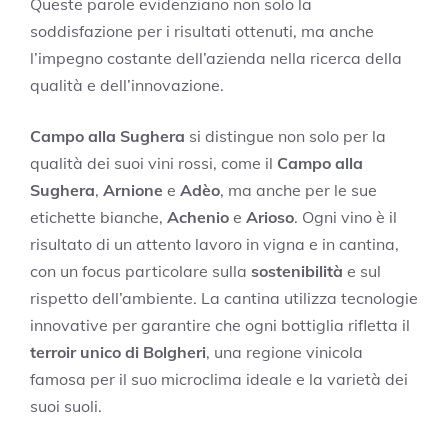
Queste parole evidenziano non solo la
soddisfazione per i risultati ottenuti, ma anche
l’impegno costante dell’azienda nella ricerca della
qualità e dell’innovazione.
Campo alla Sughera
si distingue non solo per la
qualità dei suoi vini rossi, come il
Campo alla
Sughera
,
Arnione
e
Adèo
, ma anche per le sue
etichette bianche,
Achenio
e
Arioso
. Ogni vino è il
risultato di un attento lavoro in vigna e in cantina,
con un focus particolare sulla
sostenibilità
e sul
rispetto dell’ambiente. La cantina utilizza tecnologie
innovative per garantire che ogni bottiglia rifletta il
terroir unico di Bolgheri
, una regione vinicola
famosa per il suo microclima ideale e la varietà dei
suoi suoli.