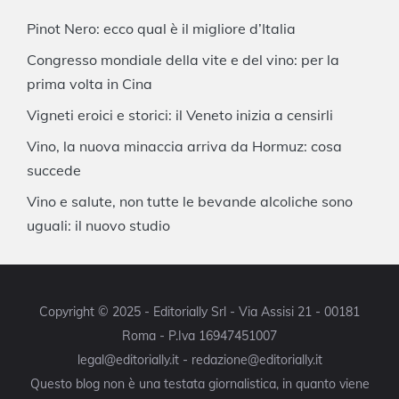
Pinot Nero: ecco qual è il migliore d’Italia
Congresso mondiale della vite e del vino: per la
prima volta in Cina
Vigneti eroici e storici: il Veneto inizia a censirli
Vino, la nuova minaccia arriva da Hormuz: cosa
succede
Vino e salute, non tutte le bevande alcoliche sono
uguali: il nuovo studio
Copyright © 2025 - Editorially Srl - Via Assisi 21 - 00181
Roma - P.Iva 16947451007
legal@editorially.it - redazione@editorially.it
Questo blog non è una testata giornalistica, in quanto viene