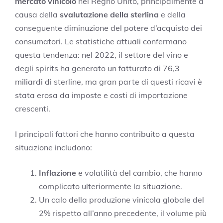
mercato vinicolo
nel Regno Unito, principalmente a
causa della
svalutazione della sterlina
e della
conseguente diminuzione del potere d’acquisto dei
consumatori. Le statistiche attuali confermano
questa tendenza: nel 2022, il settore del vino e
degli spirits ha generato un fatturato di 76,3
miliardi di sterline, ma gran parte di questi ricavi è
stata erosa da imposte e costi di importazione
crescenti.
I principali fattori che hanno contribuito a questa
situazione includono:
Inflazione
e volatilità del cambio, che hanno
complicato ulteriormente la situazione.
Un calo della produzione vinicola globale del
2% rispetto all’anno precedente, il volume più