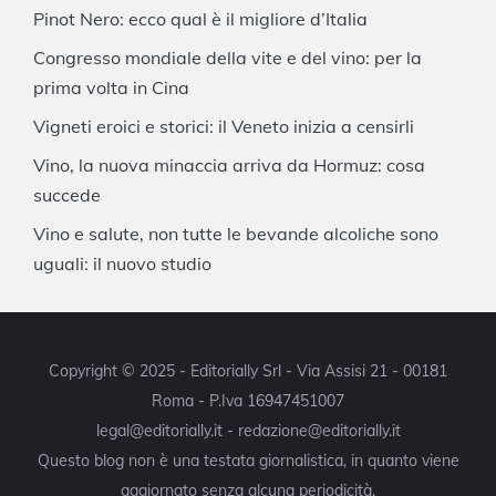
Pinot Nero: ecco qual è il migliore d’Italia
Congresso mondiale della vite e del vino: per la
prima volta in Cina
Vigneti eroici e storici: il Veneto inizia a censirli
Vino, la nuova minaccia arriva da Hormuz: cosa
succede
Vino e salute, non tutte le bevande alcoliche sono
uguali: il nuovo studio
Copyright © 2025 - Editorially Srl - Via Assisi 21 - 00181
Roma - P.Iva 16947451007
legal@editorially.it - redazione@editorially.it
Questo blog non è una testata giornalistica, in quanto viene
aggiornato senza alcuna periodicità.