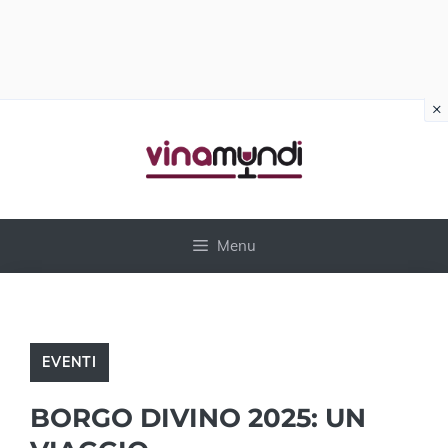
×
Vai
al
contenuto
Menu
EVENTI
BORGO DIVINO 2025: UN