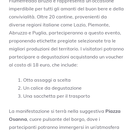
Fiumefreddo Bruzio e rappresenta un’occasione
imperdibile per tutti gli amanti del buon bere e della
convivialità. Oltre 20 cantine, provenienti da
diverse regioni italiane come Lazio, Piemonte,
Abruzzo e Puglia, parteciperanno a questo evento,
proponendo etichette pregiate selezionate tra le
migliori produzioni del territorio. I visitatori potranno
partecipare a degustazioni acquistando un voucher
al costo di 18 euro, che include:
Otto assaggi a scelta
Un calice da degustazione
Una sacchetta per il trasporto
La manifestazione si terrà nella suggestiva
Piazza
Osanna
, cuore pulsante del borgo, dove i
partecipanti potranno immergersi in un’atmosfera