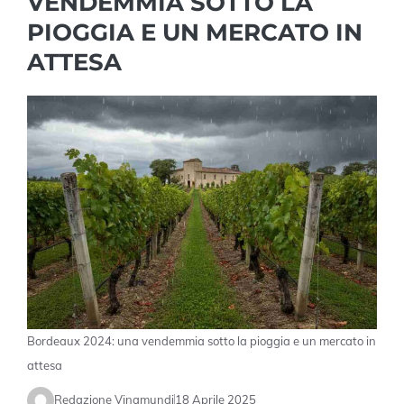
VENDEMMIA SOTTO LA
PIOGGIA E UN MERCATO IN
ATTESA
Bordeaux 2024: una vendemmia sotto la pioggia e un mercato in
attesa
Redazione Vinamundi
18 Aprile 2025