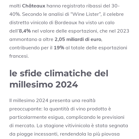
molti
Châteaux
hanno registrato ribassi del 30-
40%. Secondo le analisi di “Wine Lister”, il celebre
distretto vinicolo di Bordeaux ha visto un calo
dell’
8,4%
nel valore delle esportazioni, che nel 2023
ammontano a oltre
2,05 miliardi di euro
,
contribuendo per il
19%
al totale delle esportazioni
francesi.
le sfide climatiche del
millesimo 2024
Il millesimo 2024 presenta una realtà
preoccupante: la quantità di vino prodotto è
particolarmente esigua, complicando le previsioni
di mercato. La stagione vitivinicola è stata segnata
da piogge incessanti, rendendola la più piovosa