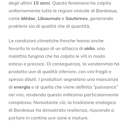
degli ultimi
15 anni
. Questo fenomeno ha colpito
uniformemente tutte le regioni vinicole di Bordeaux,
come
Médoc
,
Libournais
e
Sauternes
, generando
problemi sia di qualità che di quantità.
Le condizioni climatiche fresche hanno anche
favorito lo sviluppo di un attacco di
oidio
, una
malattia fungina che ha colpito le viti in modo
esteso e precoce. Di conseguenza, la vendemmia ha
prodotto uve di qualità inferiore, con vini fragili e
spesso diluiti. I produttori segnalano una mancanza
di
energia
e di quella che viene definita “puissance”
nei vini, rendendo questo millesimo particolarmente
complesso. Nonostante ciò, la tradizione enologica
di Bordeaux ha dimostrato resilienza, riuscendo a
portare in cantina uve sane e mature.