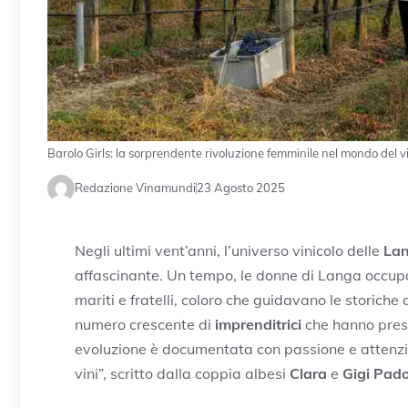
Barolo Girls: la sorprendente rivoluzione femminile nel mondo del v
Redazione Vinamundi
23 Agosto 2025
Negli ultimi vent’anni, l’universo vinicolo delle
La
affascinante. Un tempo, le donne di Langa occupav
mariti e fratelli, coloro che guidavano le storiche
numero crescente di
imprenditrici
che hanno preso
evoluzione è documentata con passione e attenzione
vini”, scritto dalla coppia albesi
Clara
e
Gigi Pad