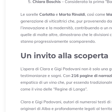
Chiara Boschis
– Considerata la prima “Baro
Le sorelle
Carlotta
e
Marta Rinaldi
, così come
Ma
generazione di viticoltrici che, pur provenendo d
l’innovazione e la modernità, contribuendo a un n
quelle di molte altre, dimostrano che le divisioni 
stanno progressivamente scomparendo.
Un invito alla scoperta
L’opera di Clara e Gigi Padovani non è solo una gu
testimonianze e sogni. Con
216 pagine di narrazi
empatico di un vino che, pur essendo tradizional
come il vino delle “Regine di Langa”.
Clara e Gigi Padovani, autori di numerosi testi di
originari di Alba e profondamente legati al territor