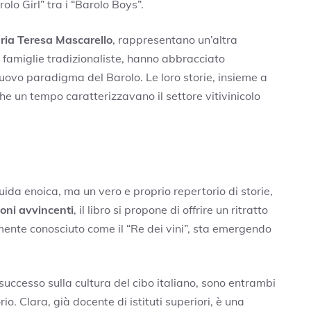
lo Girl” tra i “Barolo Boys”.
ria Teresa Mascarello
, rappresentano un’altra
a famiglie tradizionaliste, hanno abbracciato
uovo paradigma del Barolo. Le loro storie, insieme a
che un tempo caratterizzavano il settore vitivinicolo
ida enoica, ma un vero e proprio repertorio di storie,
oni avvincenti
, il libro si propone di offrire un ritratto
mente conosciuto come il “Re dei vini”, sta emergendo
 successo sulla cultura del cibo italiano, sono entrambi
io. Clara, già docente di istituti superiori, è una