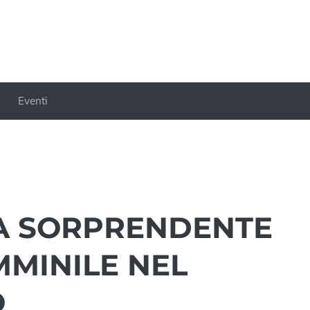
Eventi
LA SORPRENDENTE
MMINILE NEL
O