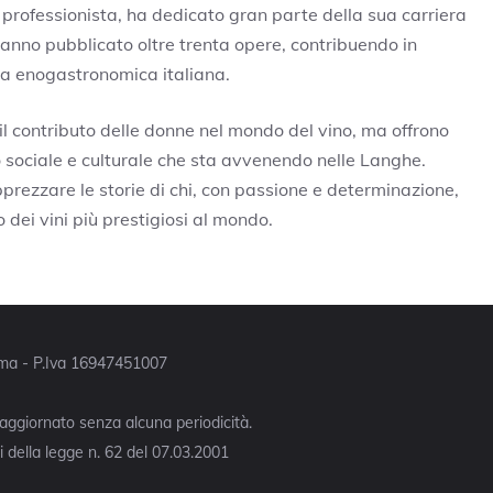
 professionista, ha dedicato gran parte della sua carriera
anno pubblicato oltre trenta opere, contribuendo in
ura enogastronomica italiana.
il contributo delle donne nel mondo del vino, ma offrono
sociale e culturale che sta avvenendo nelle Langhe.
prezzare le storie di chi, con passione e determinazione,
 dei vini più prestigiosi al mondo.
Roma - P.Iva 16947451007
 aggiornato senza alcuna periodicità.
 della legge n. 62 del 07.03.2001