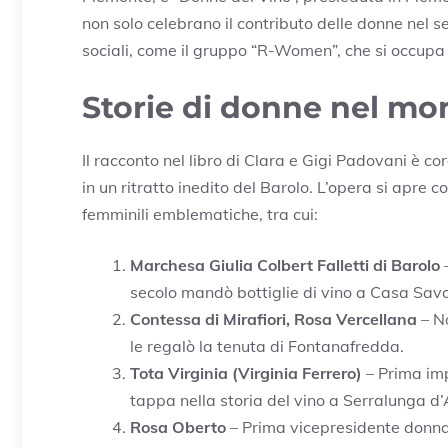
non solo celebrano il contributo delle donne nel s
sociali, come il gruppo “R-Women”, che si occupa
Storie di donne nel mo
Il racconto nel libro di Clara e Gigi Padovani è co
in un ritratto inedito del Barolo. L’opera si apre
femminili emblematiche, tra cui:
Marchesa Giulia Colbert Falletti di Barolo
–
secolo mandò bottiglie di vino a Casa Savo
Contessa di Mirafiori, Rosa Vercellana
– No
le regalò la tenuta di Fontanafredda.
Tota Virginia (Virginia Ferrero)
– Prima imp
tappa nella storia del vino a Serralunga d’
Rosa Oberto
– Prima vicepresidente donna 