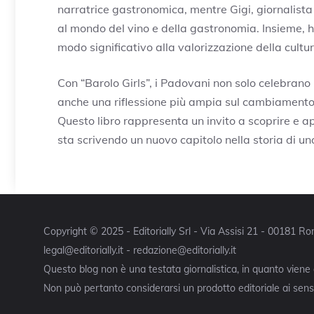
narratrice gastronomica, mentre Gigi, giornalista
al mondo del vino e della gastronomia. Insieme, h
modo significativo alla valorizzazione della cult
Con “Barolo Girls”, i Padovani non solo celebrano 
anche una riflessione più ampia sul cambiamento 
Questo libro rappresenta un invito a scoprire e ap
sta scrivendo un nuovo capitolo nella storia di uno
Copyright © 2025 - Editorially Srl - Via Assisi 21 - 00181 
legal@editorially.it - redazione@editorially.it
Questo blog non è una testata giornalistica, in quanto viene
Non può pertanto considerarsi un prodotto editoriale ai sensi