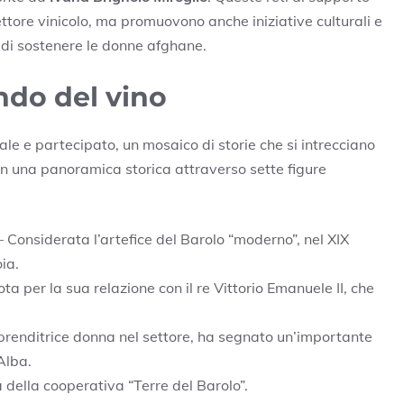
ettore vinicolo, ma promuovono anche iniziative culturali e
 di sostenere le donne afghane.
ndo del vino
rale e partecipato, un mosaico di storie che si intrecciano
 con una panoramica storica attraverso sette figure
 Considerata l’artefice del Barolo “moderno”, nel XIX
ia.
ta per la sua relazione con il re Vittorio Emanuele II, che
renditrice donna nel settore, ha segnato un’importante
Alba.
della cooperativa “Terre del Barolo”.