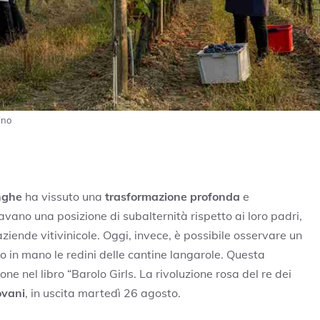
ino
nghe
ha vissuto una
trasformazione profonda
e
ano una posizione di subalternità rispetto ai loro padri,
 aziende vitivinicole. Oggi, invece, è possibile osservare un
 in mano le redini delle cantine langarole. Questa
 nel libro “Barolo Girls. La rivoluzione rosa del re dei
ovani
, in uscita martedì 26 agosto.