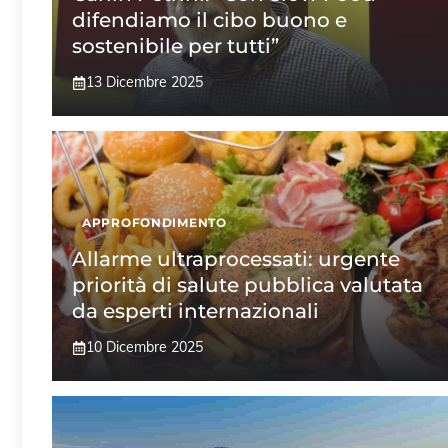
difendiamo il cibo buono e
sostenibile per tutti”
13 Dicembre 2025
APPROFONDIMENTO
Allarme ultraprocessati: urgente
priorità di salute pubblica valutata
da esperti internazionali
10 Dicembre 2025