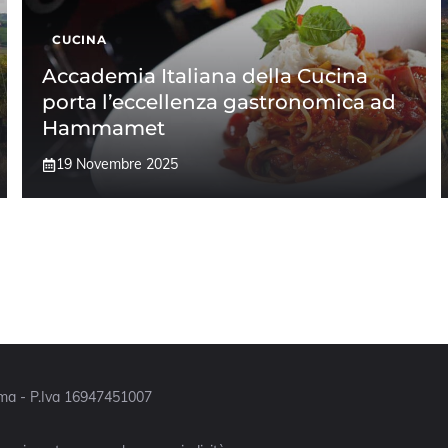
CUCINA
Accademia Italiana della Cucina
porta l’eccellenza gastronomica ad
Hammamet
19 Novembre 2025
Roma - P.Iva 16947451007