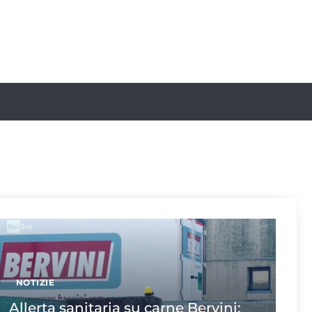
NOTIZIE
Allerta sanitaria su carne Bervini: