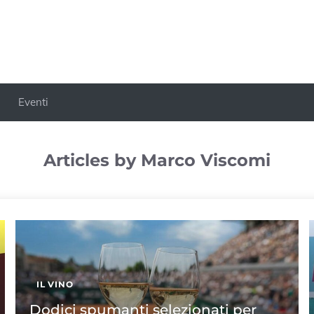
Eventi
Articles by Marco Viscomi
IL VINO
Dodici spumanti selezionati per