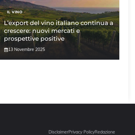
IL VINO
L’export del vino italiano continua a
crescere: nuovi mercati e
prospettive positive
13 Novembre 2025
Disclaimer
Privacy Policy
Redazione