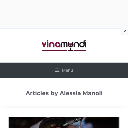
×
Vai
al
contenuto
Menu
Articles by Alessia Manoli