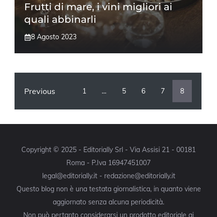
Frutti di mare, i vini migliori ai
quali abbinarli
8 Agosto 2023
Previous
1
…
5
6
7
8
Copyright © 2025 - Editorially Srl - Via Assisi 21 - 00181
Roma - P.Iva 16947451007
legal@editorially.it - redazione@editorially.it
Questo blog non è una testata giornalistica, in quanto viene
aggiornato senza alcuna periodicità.
Non può pertanto considerarsi un prodotto editoriale ai