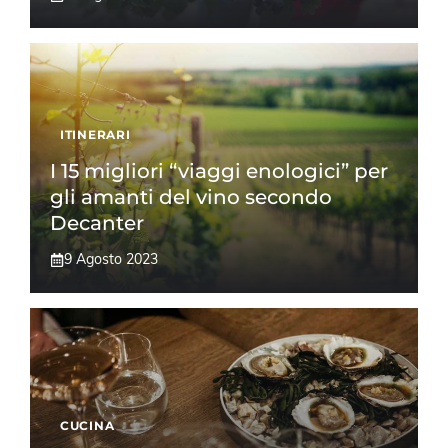
ITINERARI
I 15 migliori “viaggi enologici” per
gli amanti del vino secondo
Decanter
9 Agosto 2023
CUCINA