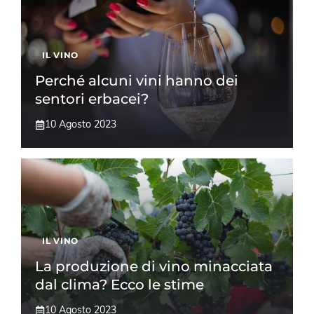
IL VINO
Perché alcuni vini hanno dei
sentori erbacei?
10 Agosto 2023
IL VINO
La produzione di vino minacciata
dal clima? Ecco le stime
10 Agosto 2023