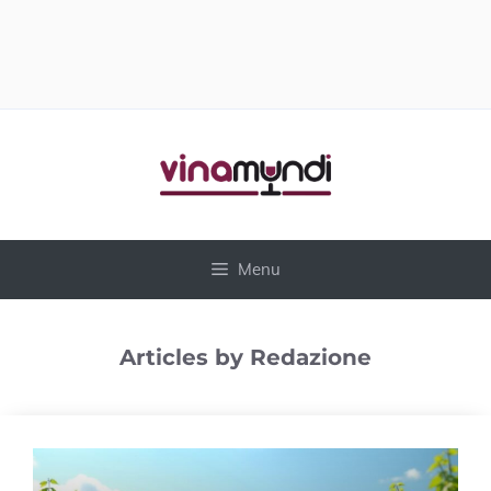
Vai
al
contenuto
Menu
Articles by Redazione