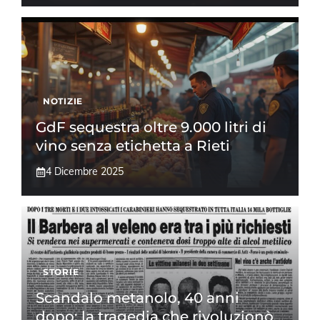
NOTIZIE
GdF sequestra oltre 9.000 litri di
vino senza etichetta a Rieti
4 Dicembre 2025
STORIE
Scandalo metanolo, 40 anni
dopo: la tragedia che rivoluzionò