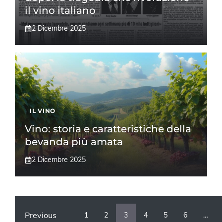
il vino italiano
2 Dicembre 2025
IL VINO
Vino: storia e caratteristiche della
bevanda più amata
2 Dicembre 2025
Previous
1
2
3
4
5
6
…