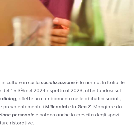
in culture in cui la
socializzazione
è la norma. In Italia, le
del 15,3% nel 2024 rispetto al 2023, attestandosi sul
o dining
, riflette un cambiamento nelle abitudini sociali,
lge prevalentemente i
Millennial
e la
Gen Z
. Mangiare da
azione personale
e notano anche la crescita degli spazi
ture ristorative.