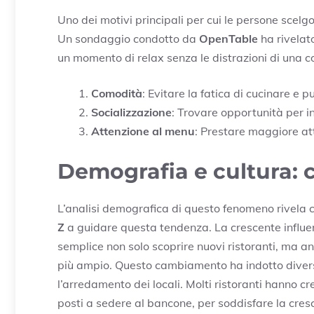
Uno dei motivi principali per cui le persone scelg
Un sondaggio condotto da
OpenTable
ha rivelato
un momento di relax senza le distrazioni di una c
Comodità
: Evitare la fatica di cucinare e pu
Socializzazione
: Trovare opportunità per i
Attenzione al menu
: Prestare maggiore att
Demografia e cultura: 
L’analisi demografica di questo fenomeno rivela 
Z
a guidare questa tendenza. La crescente influ
semplice non solo scoprire nuovi ristoranti, ma a
più ampio. Questo cambiamento ha indotto diversi 
l’arredamento dei locali. Molti ristoranti hanno cre
posti a sedere al bancone, per soddisfare la cr