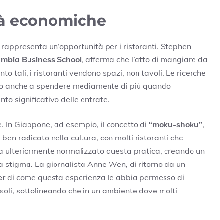
tà economiche
rappresenta un’opportunità per i ristoranti. Stephen
umbia Business School
, afferma che l’atto di mangiare da
nto tali, i ristoranti vendono spazi, non tavoli. Le ricerche
ono anche a spendere mediamente di più quando
nto significativo delle entrate.
. In Giappone, ad esempio, il concetto di
“moku-shoku”
,
è ben radicato nella cultura, con molti ristoranti che
ha ulteriormente normalizzato questa pratica, creando un
 stigma. La giornalista Anne Wen, di ritorno da un
er
di come questa esperienza le abbia permesso di
i soli, sottolineando che in un ambiente dove molti