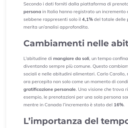
Secondo i dati forniti dalla piattaforma di prenot
persona
in Italia hanno registrato un incremento
sebbene rappresenti solo il
4,1%
del totale delle
merita un’analisi approfondita.
Cambiamenti nelle abit
L’abitudine di
mangiare da soli
, un tempo confina
diventando sempre più comune. Questo cambiame
sociali e nelle abitudini alimentari. Carlo Carollo
ora percepito non solo come un momento di condi
gratificazione personale
. Una visione che trova ri
esempio, le prenotazioni per una sola persona so
mentre in Canada l’incremento è stato del
16%
.
L’importanza del tempo