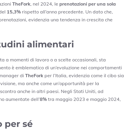
azioni
TheFork
, nel 2024, le
prenotazioni per una sola
 del
15,3%
rispetto all’anno precedente. Un dato che,
 prenotazioni, evidenzia una tendenza in crescita che
udini alimentari
ta a momenti di lavoro o a scelte occasionali, sta
nto è emblematico di un’evoluzione nei comportamenti
, manager di
TheFork
per l’Italia, evidenzia come il cibo sia
visione, ma anche come un’opportunità per la
scontro anche in altri paesi. Negli Stati Uniti, ad
no aumentate dell’
8%
tra maggio 2023 e maggio 2024,
 per sé