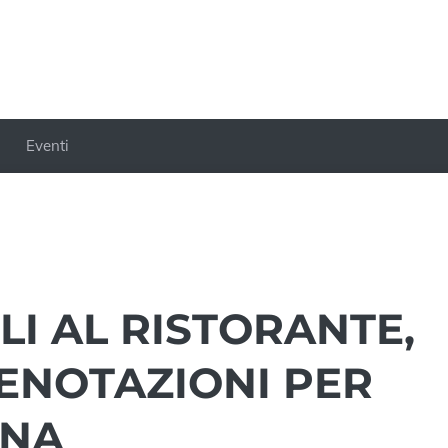
Eventi
I AL RISTORANTE,
ENOTAZIONI PER
ONA