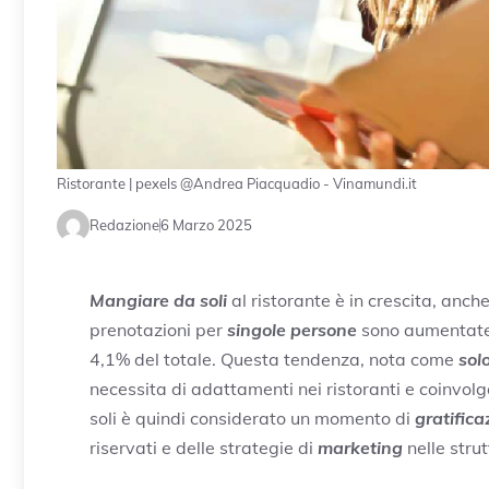
Ristorante | pexels @Andrea Piacquadio - Vinamundi.it
Redazione
6 Marzo 2025
Mangiare da soli
al ristorante è in crescita, anche 
prenotazioni per
singole persone
sono aumentate 
4,1% del totale. Questa tendenza, nota come
sol
necessita di adattamenti nei ristoranti e coinvo
soli è quindi considerato un momento di
gratific
riservati e delle strategie di
marketing
nelle strut