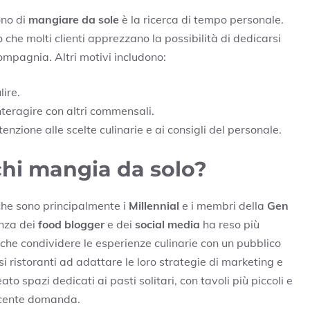
ono di
mangiare da sole
è la ricerca di tempo personale.
 che molti clienti apprezzano la possibilità di dedicarsi
ompagnia. Altri motivi includono:
lire.
nteragire con altri commensali.
enzione alle scelte culinarie e ai consigli del personale.
chi mangia da solo?
che sono principalmente i
Millennial
e i membri della
Gen
enza dei
food blogger
e dei
social media
ha reso più
nche condividere le esperienze culinarie con un pubblico
ristoranti ad adattare le loro strategie di marketing e
ato spazi dedicati ai pasti solitari, con tavoli più piccoli e
escente domanda.