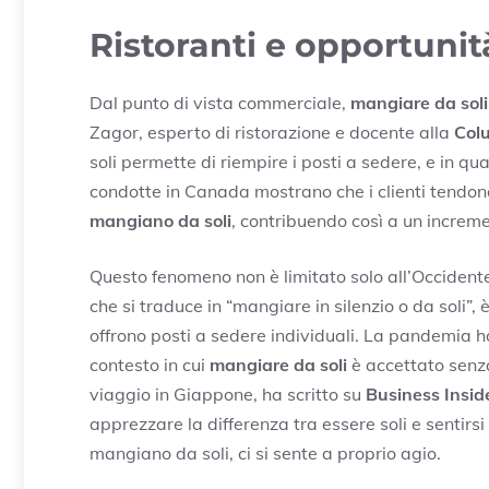
Ristoranti e opportuni
Dal punto di vista commerciale,
mangiare da soli
Zagor, esperto di ristorazione e docente alla
Col
soli permette di riempire i posti a sedere, e in qua
condotte in Canada mostrano che i clienti tend
mangiano da soli
, contribuendo così a un increme
Questo fenomeno non è limitato solo all’Occidente
che si traduce in “mangiare in silenzio o da soli”, 
offrono posti a sedere individuali. La pandemia 
contesto in cui
mangiare da soli
è accettato senza
viaggio in Giappone, ha scritto su
Business Insid
apprezzare la differenza tra essere soli e sentirs
mangiano da soli, ci si sente a proprio agio.