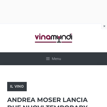
×
Vai
al
contenuto
Menu
IL VINO
ANDREA MOSER LANCIA