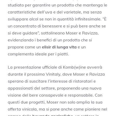
studiato per garantire un prodotto che mantenga le
caratteristiche dell’uva e del varietale, ma senza
sviluppare alcol se non in quantità infinitesimale. “È
un concentrato di benessere e si può bere anche se
si deve guidare”, sottolineano Moser e Ravizza,
evidenziando i benefici di un prodotto che si
propone come un
elisir di lunga vita
e un
complemento ideale per i piatti.
La presentazione ufficiale di Komb(w)ine avverrà
durante il prossimo Vinitaly, dove Moser e Ravizza
sperano di suscitare l’interesse di ristoratori e
appassionati del settore, proponendo una nuova
visione del bere consapevole e responsabile. Con
questi due progetti, Moser non solo amplia la sua
offerta vinicola, ma si pone anche come pioniere nel
campo delle
bevande analcoliche
, un settore in