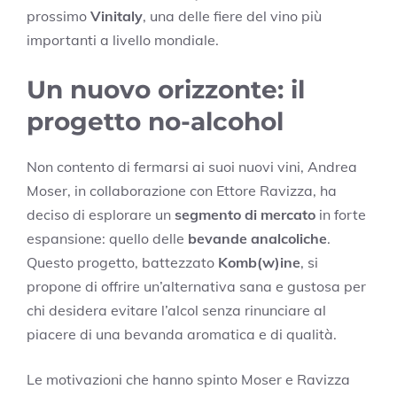
prossimo
Vinitaly
, una delle fiere del vino più
importanti a livello mondiale.
Un nuovo orizzonte: il
progetto no-alcohol
Non contento di fermarsi ai suoi nuovi vini, Andrea
Moser, in collaborazione con Ettore Ravizza, ha
deciso di esplorare un
segmento di mercato
in forte
espansione: quello delle
bevande analcoliche
.
Questo progetto, battezzato
Komb(w)ine
, si
propone di offrire un’alternativa sana e gustosa per
chi desidera evitare l’alcol senza rinunciare al
piacere di una bevanda aromatica e di qualità.
Le motivazioni che hanno spinto Moser e Ravizza