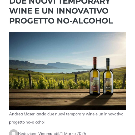
DUE NUOVI TEMPORARY
WINE E UN INNOVATIVO
PROGETTO NO-ALCOHOL
Andrea Moser lancia due nuovi temporary wine e un innovativo
progetto no-alcohol
Redazione Vinamundi
21 Marzo 2025