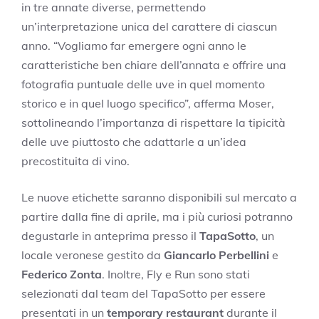
in tre annate diverse, permettendo
un’interpretazione unica del carattere di ciascun
anno. “Vogliamo far emergere ogni anno le
caratteristiche ben chiare dell’annata e offrire una
fotografia puntuale delle uve in quel momento
storico e in quel luogo specifico”, afferma Moser,
sottolineando l’importanza di rispettare la tipicità
delle uve piuttosto che adattarle a un’idea
precostituita di vino.
Le nuove etichette saranno disponibili sul mercato a
partire dalla fine di aprile, ma i più curiosi potranno
degustarle in anteprima presso il
TapaSotto
, un
locale veronese gestito da
Giancarlo Perbellini
e
Federico Zonta
. Inoltre, Fly e Run sono stati
selezionati dal team del TapaSotto per essere
presentati in un
temporary restaurant
durante il