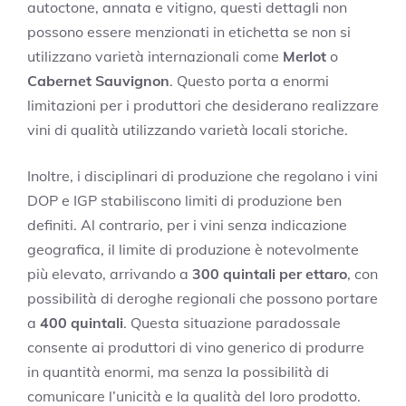
autoctone, annata e vitigno, questi dettagli non
possono essere menzionati in etichetta se non si
utilizzano varietà internazionali come
Merlot
o
Cabernet Sauvignon
. Questo porta a enormi
limitazioni per i produttori che desiderano realizzare
vini di qualità utilizzando varietà locali storiche.
Inoltre, i disciplinari di produzione che regolano i vini
DOP e IGP stabiliscono limiti di produzione ben
definiti. Al contrario, per i vini senza indicazione
geografica, il limite di produzione è notevolmente
più elevato, arrivando a
300 quintali per ettaro
, con
possibilità di deroghe regionali che possono portare
a
400 quintali
. Questa situazione paradossale
consente ai produttori di vino generico di produrre
in quantità enormi, ma senza la possibilità di
comunicare l’unicità e la qualità del loro prodotto.