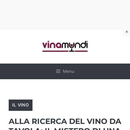
×
Vai
al
contenuto
Menu
IL VINO
ALLA RICERCA DEL VINO DA