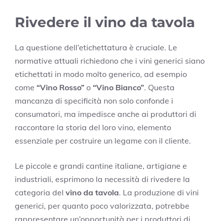
Rivedere il vino da tavola
La questione dell’etichettatura è cruciale. Le
normative attuali richiedono che i vini generici siano
etichettati in modo molto generico, ad esempio
come
“Vino Rosso”
o
“Vino Bianco”
. Questa
mancanza di specificità non solo confonde i
consumatori, ma impedisce anche ai produttori di
raccontare la storia del loro vino, elemento
essenziale per costruire un legame con il cliente.
Le piccole e grandi cantine italiane, artigiane e
industriali, esprimono la necessità di rivedere la
categoria del
vino da tavola
. La produzione di vini
generici, per quanto poco valorizzata, potrebbe
rappresentare un’opportunità per i produttori di