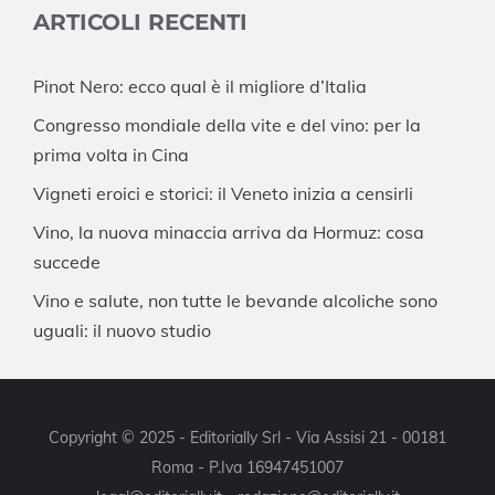
ARTICOLI RECENTI
Pinot Nero: ecco qual è il migliore d’Italia
Congresso mondiale della vite e del vino: per la
prima volta in Cina
Vigneti eroici e storici: il Veneto inizia a censirli
Vino, la nuova minaccia arriva da Hormuz: cosa
succede
Vino e salute, non tutte le bevande alcoliche sono
uguali: il nuovo studio
Copyright © 2025 - Editorially Srl - Via Assisi 21 - 00181
Roma - P.Iva 16947451007