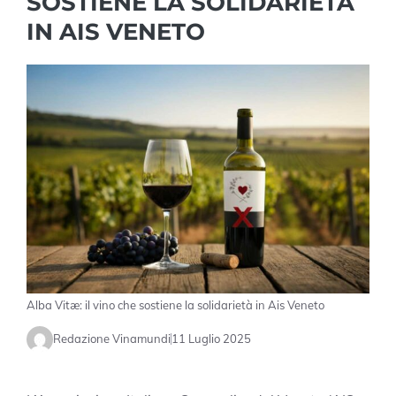
SOSTIENE LA SOLIDARIETÀ
IN AIS VENETO
Alba Vitæ: il vino che sostiene la solidarietà in Ais Veneto
Redazione Vinamundi
11 Luglio 2025