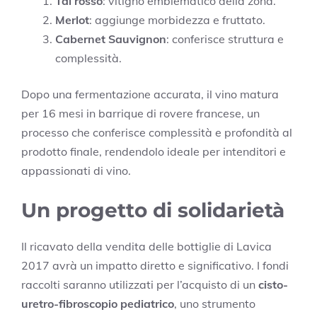
Tai rosso
: vitigno emblematico della zona.
Merlot
: aggiunge morbidezza e fruttato.
Cabernet Sauvignon
: conferisce struttura e
complessità.
Dopo una fermentazione accurata, il vino matura
per 16 mesi in barrique di rovere francese, un
processo che conferisce complessità e profondità al
prodotto finale, rendendolo ideale per intenditori e
appassionati di vino.
Un progetto di solidarietà
Il ricavato della vendita delle bottiglie di Lavica
2017 avrà un impatto diretto e significativo. I fondi
raccolti saranno utilizzati per l’acquisto di un
cisto-
uretro-fibroscopio pediatrico
, uno strumento