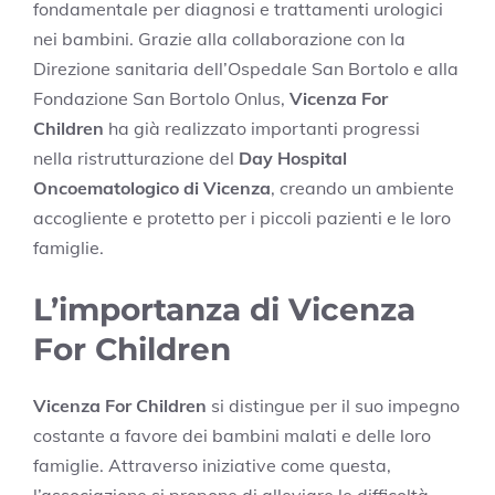
fondamentale per diagnosi e trattamenti urologici
nei bambini. Grazie alla collaborazione con la
Direzione sanitaria dell’Ospedale San Bortolo e alla
Fondazione San Bortolo Onlus,
Vicenza For
Children
ha già realizzato importanti progressi
nella ristrutturazione del
Day Hospital
Oncoematologico di Vicenza
, creando un ambiente
accogliente e protetto per i piccoli pazienti e le loro
famiglie.
L’importanza di Vicenza
For Children
Vicenza For Children
si distingue per il suo impegno
costante a favore dei bambini malati e delle loro
famiglie. Attraverso iniziative come questa,
l’associazione si propone di alleviare le difficoltà