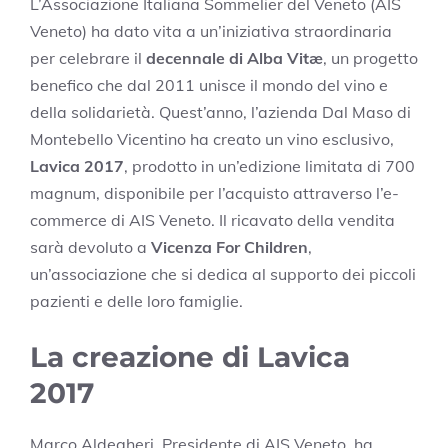
L’Associazione Italiana Sommelier del Veneto (AIS
Veneto) ha dato vita a un’iniziativa straordinaria
per celebrare il
decennale di Alba Vitæ
, un progetto
benefico che dal 2011 unisce il mondo del vino e
della solidarietà. Quest’anno, l’azienda Dal Maso di
Montebello Vicentino ha creato un vino esclusivo,
Lavica 2017
, prodotto in un’edizione limitata di 700
magnum, disponibile per l’acquisto attraverso l’e-
commerce di AIS Veneto. Il ricavato della vendita
sarà devoluto a
Vicenza For Children
,
un’associazione che si dedica al supporto dei piccoli
pazienti e delle loro famiglie.
La creazione di Lavica
2017
Marco Aldegheri, Presidente di AIS Veneto, ha