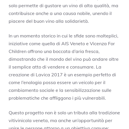
solo permette di gustare un vino di alta qualità, ma
contribuisce anche a una causa nobile, unendo il
piacere del buon vino alla solidarietà.
In un momento storico in cui le sfide sono molteplici,
iniziative come quella di AIS Veneto e Vicenza For
Children offrono una boccata d’aria fresca,
dimostrando che il mondo del vino può andare oltre
il semplice atto di vendere e consumare. La
creazione di Lavica 2017 è un esempio perfetto di
come l’enologia possa essere un veicolo per il
cambiamento sociale e la sensibilizzazione sulle
problematiche che affliggono i più vulnerabili.
Questo progetto non è solo un tributo alla tradizione
vitivinicola veneta, ma anche un’opportunità per
unire le persone attorno a un obiettivo comune: