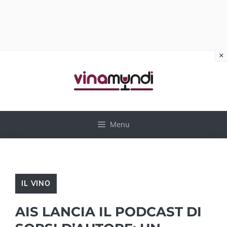
×
Vai
al
contenuto
Menu
IL VINO
AIS LANCIA IL PODCAST DI