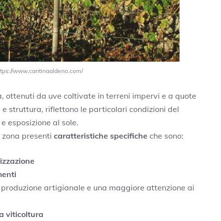
ttps://www.cantinaaldeno.com/
 ottenuti da uve coltivate in terreni impervi e a quote
struttura, riflettono le particolari condizioni del
 e esposizione al sole.
a zona presenti
caratteristiche specifiche
che sono:
nizzazione
menti
n produzione artigianale e una maggiore attenzione ai
 viticoltura