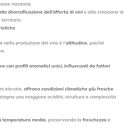
e aree montane
la diversificazione dell’offerta di vini
e alla creazione di
territorio
ristiche
 nella produzione del vino è l’
altitudine
, poiché
ve.
e con profili aromatici unici, influenzati da fattori
ini elevate,
offrono condizioni climatiche più fresche
ontagna una maggiore acidità, struttura e complessità
 la temperatura media
, preservando la
freschezza
e