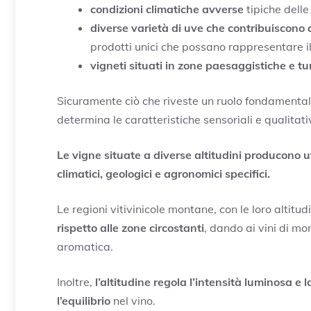
condizioni climatiche avverse
tipiche dell
diverse varietà di uve che contribuiscono al
prodotti unici che possano rappresentare il 
vigneti situati in zone paesaggistiche e tu
Sicuramente ciò che riveste un ruolo fondamentale
determina le caratteristiche sensoriali e qualitati
Le vigne situate a diverse altitudini producono uv
climatici, geologici e agronomici specifici.
Le regioni vitivinicole montane, con le loro altitud
rispetto alle zone circostanti
, dando ai vini di m
aromatica.
Inoltre,
l’altitudine regola l’intensità luminosa e
l’equilibrio
nel vino.