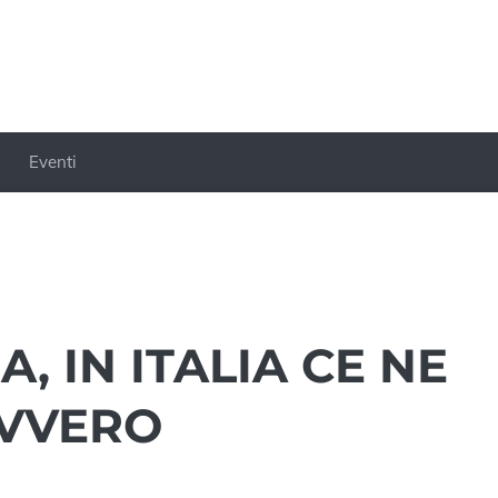
Eventi
, IN ITALIA CE NE
AVVERO