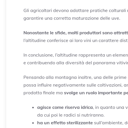
Gli agricoltori devono adottare pratiche colturali
garantire una corretta maturazione delle uve.
Nonostante le sfide, molti produttori sono attrat
l’altitudine conferisce ai loro vini un carattere di
In conclusione, l’altitudine rappresenta un element
e contribuendo alla diversità del panorama vitivin
Pensando alla montagna inoltre, una delle prime
possa influire negativamente sulle coltivazioni, a
prodotto finale ma
svolge un ruolo importante per
agisce come riserva idrica
, in quanto una v
da cui poi le radici si nutriranno.
ha un effetto sterilizzante
sull’ambiente, d