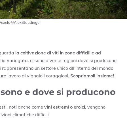
 | Pexels @AlexStaudinger
riguarda
la coltivazione di viti in zone difficili e ad
afia variegata, ci sono diverse regioni dove si producono
i rappresentano un settore unico all’interno del mondo
duro lavoro di vignaioli coraggiosi.
Scopriamoli insieme!
 sono e dove si producono
esti, noti anche come
vini estremi o eroici
, vengono
ioni climatiche difficili.