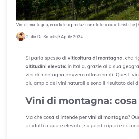
Vini di montagna, ecco la loro produzione e le loro caratteristiche
Giulia De Sanctis
9 Aprile 2024
Si parla spesso di
viticoltura di montagna
, che 
altitudini elevate:
in Italia, grazie alla sua geogr
vini di montagna davvero affascinanti. Questi vin
più ampio dei vini naturali e sono il risultato del 
Vini di montagna: cosa
Ma che cosa si intende per
vini di montagna
? Qu
prodotti a quote elevate, su pendii ripidi e in condiz