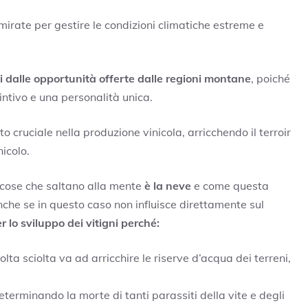
 mirate per gestire le condizioni climatiche estreme e
ti dalle opportunità offerte dalle regioni montane
, poiché
stintivo e una personalità unica.
o cruciale nella produzione vinicola, arricchendo il terroir
icolo.
 cose che saltano alla mente
è la neve
e come questa
nche se in questo caso non influisce direttamente sul
 lo sviluppo dei vitigni perché:
olta sciolta va ad arricchire le riserve d’acqua dei terreni,
eterminando la morte di tanti parassiti della vite e degli