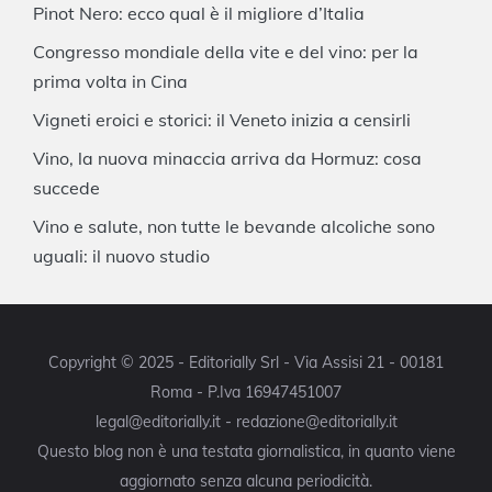
Pinot Nero: ecco qual è il migliore d’Italia
Congresso mondiale della vite e del vino: per la
prima volta in Cina
Vigneti eroici e storici: il Veneto inizia a censirli
Vino, la nuova minaccia arriva da Hormuz: cosa
succede
Vino e salute, non tutte le bevande alcoliche sono
uguali: il nuovo studio
Copyright © 2025 - Editorially Srl - Via Assisi 21 - 00181
Roma - P.Iva 16947451007
legal@editorially.it - redazione@editorially.it
Questo blog non è una testata giornalistica, in quanto viene
aggiornato senza alcuna periodicità.