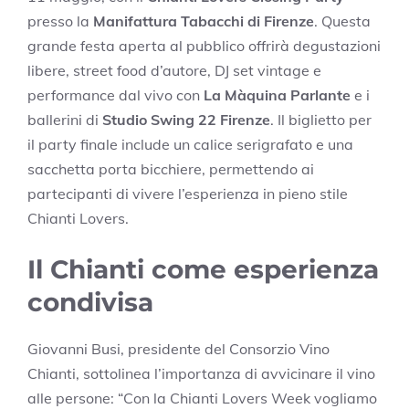
presso la
Manifattura Tabacchi di Firenze
. Questa
grande festa aperta al pubblico offrirà degustazioni
libere, street food d’autore, DJ set vintage e
performance dal vivo con
La Màquina Parlante
e i
ballerini di
Studio Swing 22 Firenze
. Il biglietto per
il party finale include un calice serigrafato e una
sacchetta porta bicchiere, permettendo ai
partecipanti di vivere l’esperienza in pieno stile
Chianti Lovers.
Il Chianti come esperienza
condivisa
Giovanni Busi, presidente del Consorzio Vino
Chianti, sottolinea l’importanza di avvicinare il vino
alle persone: “Con la Chianti Lovers Week vogliamo