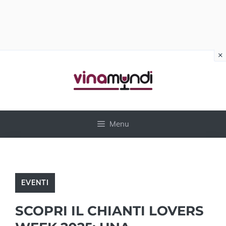
×
Vai
al
contenuto
Menu
EVENTI
SCOPRI IL CHIANTI LOVERS