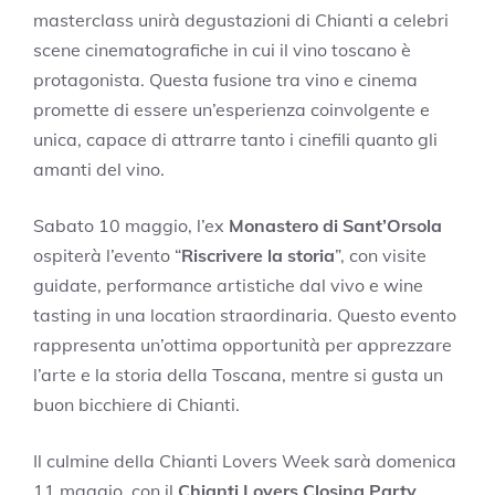
masterclass unirà degustazioni di Chianti a celebri
scene cinematografiche in cui il vino toscano è
protagonista. Questa fusione tra vino e cinema
promette di essere un’esperienza coinvolgente e
unica, capace di attrarre tanto i cinefili quanto gli
amanti del vino.
Sabato 10 maggio, l’ex
Monastero di Sant’Orsola
ospiterà l’evento “
Riscrivere la storia
”, con visite
guidate, performance artistiche dal vivo e wine
tasting in una location straordinaria. Questo evento
rappresenta un’ottima opportunità per apprezzare
l’arte e la storia della Toscana, mentre si gusta un
buon bicchiere di Chianti.
Il culmine della Chianti Lovers Week sarà domenica
11 maggio, con il
Chianti Lovers Closing Party