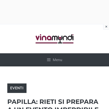
×
Vai
al
contenuto
Menu
EVENTI
PAPILLA: RIETI SI PREPARA