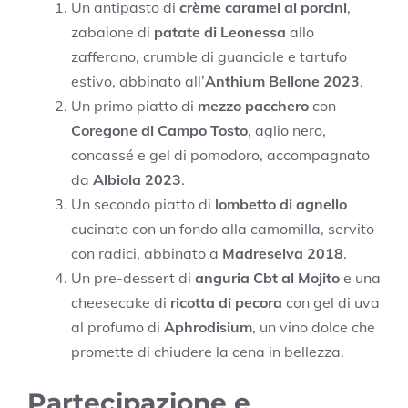
Un antipasto di
crème caramel ai porcini
,
zabaione di
patate di Leonessa
allo
zafferano, crumble di guanciale e tartufo
estivo, abbinato all’
Anthium Bellone 2023
.
Un primo piatto di
mezzo pacchero
con
Coregone di Campo Tosto
, aglio nero,
concassé e gel di pomodoro, accompagnato
da
Albiola 2023
.
Un secondo piatto di
lombetto di agnello
cucinato con un fondo alla camomilla, servito
con radici, abbinato a
Madreselva 2018
.
Un pre-dessert di
anguria Cbt al Mojito
e una
cheesecake di
ricotta di pecora
con gel di uva
al profumo di
Aphrodisium
, un vino dolce che
promette di chiudere la cena in bellezza.
Partecipazione e