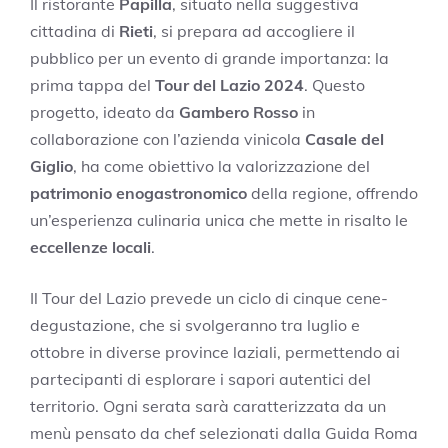
Il ristorante
Papilla
, situato nella suggestiva
cittadina di
Rieti
, si prepara ad accogliere il
pubblico per un evento di grande importanza: la
prima tappa del
Tour del Lazio 2024
. Questo
progetto, ideato da
Gambero Rosso
in
collaborazione con l’azienda vinicola
Casale del
Giglio
, ha come obiettivo la valorizzazione del
patrimonio enogastronomico
della regione, offrendo
un’esperienza culinaria unica che mette in risalto le
eccellenze locali
.
Il Tour del Lazio prevede un ciclo di cinque cene-
degustazione, che si svolgeranno tra luglio e
ottobre in diverse province laziali, permettendo ai
partecipanti di esplorare i sapori autentici del
territorio. Ogni serata sarà caratterizzata da un
menù pensato da chef selezionati dalla Guida Roma