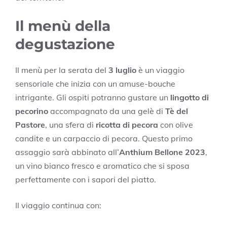
Il menù della
degustazione
Il menù per la serata del
3 luglio
è un viaggio
sensoriale che inizia con un amuse-bouche
intrigante. Gli ospiti potranno gustare un
lingotto di
pecorino
accompagnato da una gelè di
Tè del
Pastore
, una sfera di
ricotta di pecora
con olive
candite e un carpaccio di pecora. Questo primo
assaggio sarà abbinato all’
Anthium Bellone 2023
,
un vino bianco fresco e aromatico che si sposa
perfettamente con i sapori del piatto.
Il viaggio continua con: