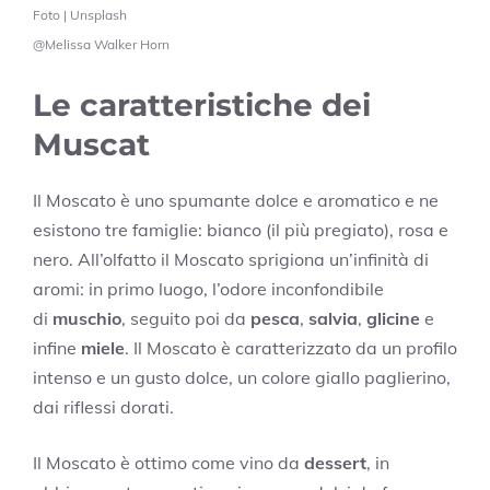
Foto | Unsplash
@Melissa Walker Horn
Le caratteristiche dei
Muscat
Il Moscato è uno spumante dolce e aromatico e ne
esistono tre famiglie: bianco (il più pregiato), rosa e
nero. All’olfatto il Moscato sprigiona un’infinità di
aromi: in primo luogo, l’odore inconfondibile
di
muschio
, seguito poi da
pesca
,
salvia
,
glicine
e
infine
miele
. Il Moscato è caratterizzato da un profilo
intenso e un gusto dolce, un colore giallo paglierino,
dai riflessi dorati.
Il Moscato è ottimo come vino da
dessert
, in