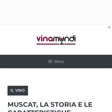
×
Vai
al
contenuto
Menu
IL VINO
MUSCAT, LA STORIA E LE