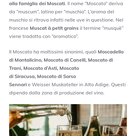
alla famiglia dei Moscati
. Il nome “Moscato” deriva
da “muscum”, latino per “muschio”. L’aroma del
muschio si ritrova infatti nelle uve in questione. Nel
francese
Muscat à petit grains
il termine “musquè”
viene tradotto con “aromatico”.
Il Moscato ha moltissimi sinonimi, quali
Moscadello
di Montalicino, Moscato di Canelli, Moscato di
Trani, Moscato d’Asti, Moscato
di Siracusa, Moscato di Sorso
Sennori
e Weisser Muskateller in Alto Adige. Questi
dipendo dalla zona di produzione del vino.