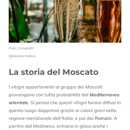
Foto | Unsplash
@Aleisha Kalina
La storia del Moscato
I vitigni appartenenti al gruppo dei Moscati
provengono con tutta probabilità dal
Mediterraneo
orientale
. Si pensa che questi vitigni furono diffusi in
questo luogo dapprima grazie ai coloni greci nella
regione meridionale dell’Italia, e poi dai
Romani
. A
partire dal Medioevo, entrano in gioco anche i