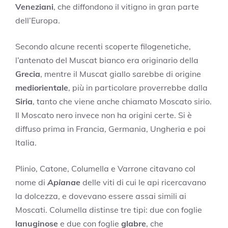
Veneziani
, che diffondono il vitigno in gran parte
dell’Europa.
Secondo alcune recenti scoperte filogenetiche,
l’antenato del Muscat bianco era originario della
Grecia
, mentre il Muscat giallo sarebbe di origine
mediorientale
, più in particolare proverrebbe dalla
Siria
, tanto che viene anche chiamato Moscato sirio.
Il Moscato nero invece non ha origini certe. Si è
diffuso prima in Francia, Germania, Ungheria e poi
Italia.
Plinio, Catone, Columella e Varrone citavano col
nome di
Apianae
delle viti di cui le api ricercavano
la dolcezza, e dovevano essere assai simili ai
Moscati. Columella distinse tre tipi: due con foglie
lanuginose
e due con foglie
glabre
, che