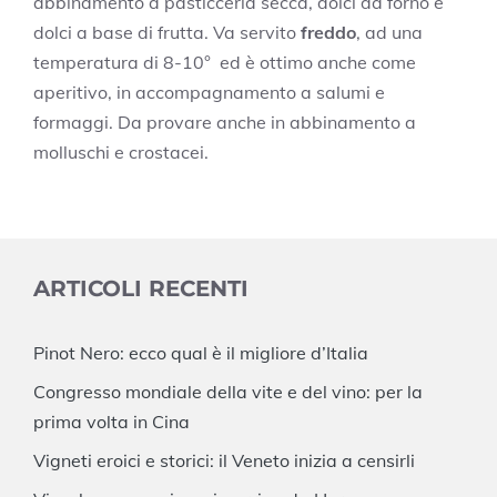
abbinamento a pasticceria secca, dolci da forno e
dolci a base di frutta. Va servito
freddo
, ad una
temperatura di 8-10° ed è ottimo anche come
aperitivo, in accompagnamento a salumi e
formaggi. Da provare anche in abbinamento a
molluschi e crostacei.
ARTICOLI RECENTI
Pinot Nero: ecco qual è il migliore d’Italia
Congresso mondiale della vite e del vino: per la
prima volta in Cina
Vigneti eroici e storici: il Veneto inizia a censirli