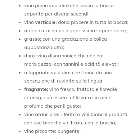
vino pieno vuol dire che lascia la bocca
saporita per diversi secondi;
vino
verticale:
dona piacere in tutta la bocca;
abboccato: ha un leggerissimo sapore dolce;
grasso: con una gradazione alcolica
abbastanza alta;
duro: vino disarmonico che non ha
morbidezza, con tannini e acidità elevati;
allappante vuol dire che il vino da una
sensazione di ruvidità sulla lingua;
fragrante:
vino fresco, fruttato e floreale
intenso, può essere utilizzato sia per il
profumo che per il gusto;
vino arancione: riferito a vini bianchi prodotti
con uve bianche vinificate con la buccia;
vino piccante: pungente;