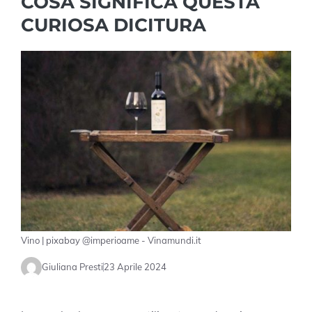
COSA SIGNIFICA QUESTA
CURIOSA DICITURA
Vino | pixabay @imperioame - Vinamundi.it
Giuliana Presti
23 Aprile 2024