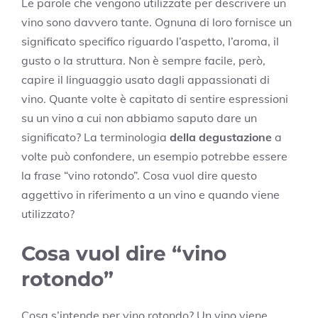
Le parole che vengono utilizzate per descrivere un
vino sono davvero tante. Ognuna di loro fornisce un
significato specifico riguardo l’aspetto, l’aroma, il
gusto o la struttura. Non è sempre facile, però,
capire il linguaggio usato dagli appassionati di
vino. Quante volte è capitato di sentire espressioni
su un vino a cui non abbiamo saputo dare un
significato? La terminologia
della degustazione
a
volte può confondere, un esempio potrebbe essere
la frase “vino rotondo”. Cosa vuol dire questo
aggettivo in riferimento a un vino e quando viene
utilizzato?
Cosa vuol dire “vino
rotondo”
Cosa s’intende per vino rotondo? Un vino viene