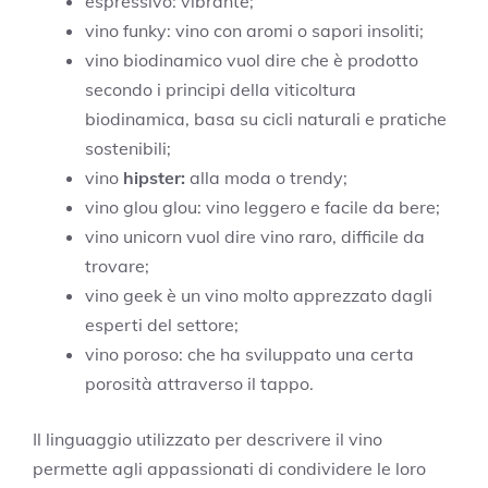
espressivo: vibrante;
vino funky: vino con aromi o sapori insoliti;
vino biodinamico vuol dire che è prodotto
secondo i principi della viticoltura
biodinamica, basa su cicli naturali e pratiche
sostenibili;
vino
hipster:
alla moda o trendy;
vino glou glou: vino leggero e facile da bere;
vino unicorn vuol dire vino raro, difficile da
trovare;
vino geek è un vino molto apprezzato dagli
esperti del settore;
vino poroso: che ha sviluppato una certa
porosità attraverso il tappo.
Il linguaggio utilizzato per descrivere il vino
permette agli appassionati di condividere le loro