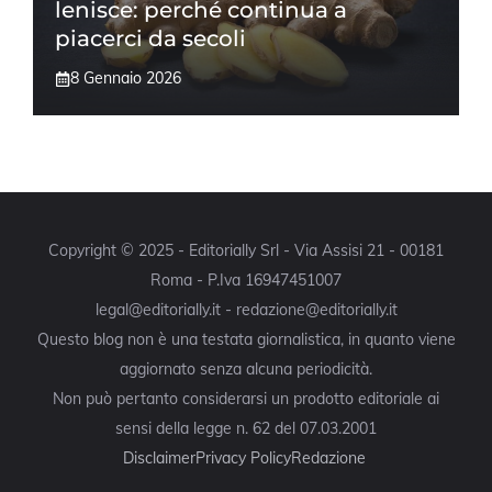
lenisce: perché continua a
piacerci da secoli
8 Gennaio 2026
Copyright © 2025 - Editorially Srl - Via Assisi 21 - 00181
Roma - P.Iva 16947451007
legal@editorially.it - redazione@editorially.it
Questo blog non è una testata giornalistica, in quanto viene
aggiornato senza alcuna periodicità.
Non può pertanto considerarsi un prodotto editoriale ai
sensi della legge n. 62 del 07.03.2001
Disclaimer
Privacy Policy
Redazione