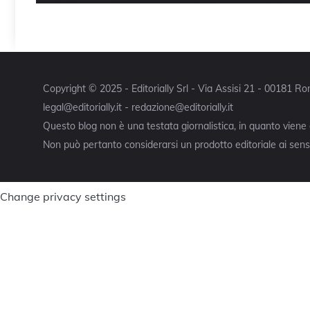
Copyright © 2025 - Editorially Srl - Via Assisi 21 - 00181 
legal@editorially.it - redazione@editorially.it
Questo blog non è una testata giornalistica, in quanto viene
Non può pertanto considerarsi un prodotto editoriale ai sensi
Change privacy settings