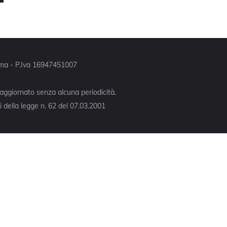
Roma - P.Iva 16947451007
 aggiornato senza alcuna periodicità.
 della legge n. 62 del 07.03.2001