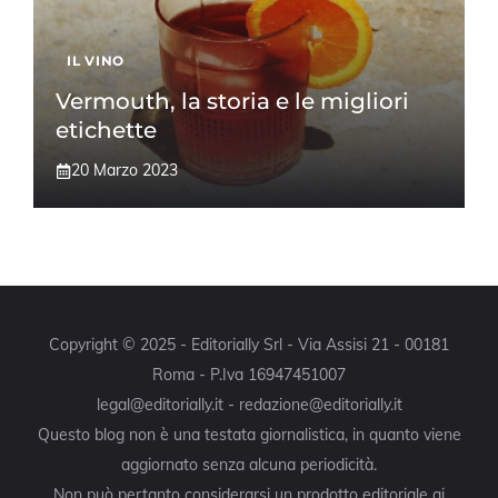
IL VINO
Vermouth, la storia e le migliori
etichette
20 Marzo 2023
Copyright © 2025 - Editorially Srl - Via Assisi 21 - 00181
Roma - P.Iva 16947451007
legal@editorially.it - redazione@editorially.it
Questo blog non è una testata giornalistica, in quanto viene
aggiornato senza alcuna periodicità.
Non può pertanto considerarsi un prodotto editoriale ai