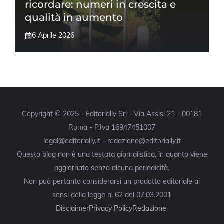
ricordare: numeri in crescita e
qualità in aumento
6 Aprile 2026
Copyright © 2025 - Editorially Srl - Via Assisi 21 - 00181
Roma - P.Iva 16947451007
legal@editorially.it - redazione@editorially.it
Questo blog non è una testata giornalistica, in quanto viene
aggiornato senza alcuna periodicità.
Non può pertanto considerarsi un prodotto editoriale ai
sensi della legge n. 62 del 07.03.2001
Disclaimer
Privacy Policy
Redazione