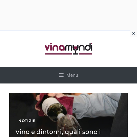
×
Vai
al
contenuto
Menu
NOTIZIE
Vino e dintorni, quali sono i