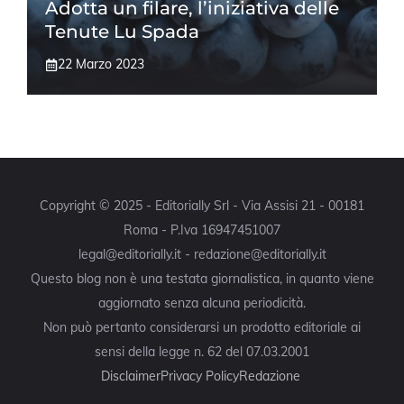
Adotta un filare, l’iniziativa delle
Tenute Lu Spada
22 Marzo 2023
Copyright © 2025 - Editorially Srl - Via Assisi 21 - 00181
Roma - P.Iva 16947451007
legal@editorially.it - redazione@editorially.it
Questo blog non è una testata giornalistica, in quanto viene
aggiornato senza alcuna periodicità.
Non può pertanto considerarsi un prodotto editoriale ai
sensi della legge n. 62 del 07.03.2001
Disclaimer
Privacy Policy
Redazione