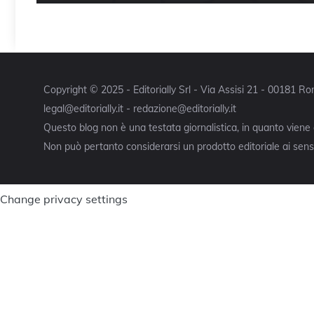
Copyright © 2025 - Editorially Srl - Via Assisi 21 - 00181 
legal@editorially.it - redazione@editorially.it
Questo blog non è una testata giornalistica, in quanto viene
Non può pertanto considerarsi un prodotto editoriale ai sensi
Change privacy settings