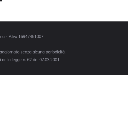
Roma - P.Iva 16947451007
 aggiornato senza alcuna periodicità.
 della legge n. 62 del 07.03.2001