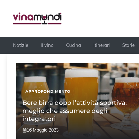
Vai
al
contenuto
Notizie
Il vino
Cucina
Itinerari
Storie
APPROFONDIMENTO
Bere birra dopo l’attività sportiva:
meglio che assumere degli
integratori
16 Maggio 2023