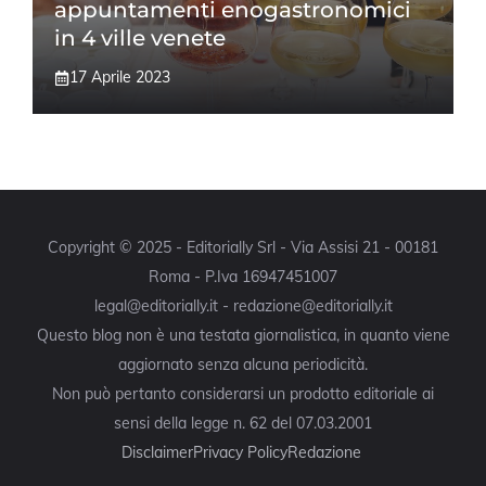
appuntamenti enogastronomici
in 4 ville venete
17 Aprile 2023
Copyright © 2025 - Editorially Srl - Via Assisi 21 - 00181
Roma - P.Iva 16947451007
legal@editorially.it - redazione@editorially.it
Questo blog non è una testata giornalistica, in quanto viene
aggiornato senza alcuna periodicità.
Non può pertanto considerarsi un prodotto editoriale ai
sensi della legge n. 62 del 07.03.2001
Disclaimer
Privacy Policy
Redazione