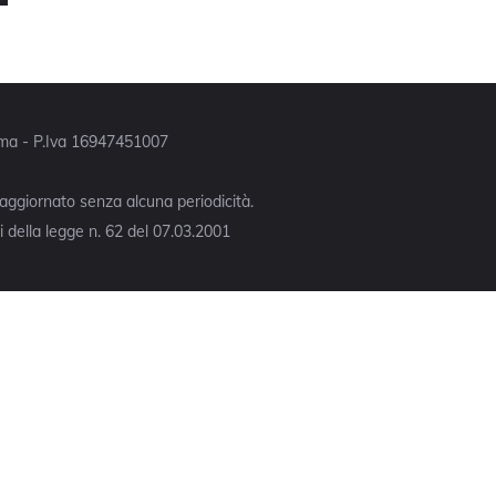
Roma - P.Iva 16947451007
 aggiornato senza alcuna periodicità.
 della legge n. 62 del 07.03.2001