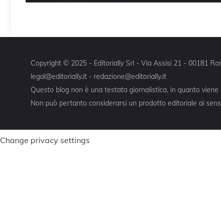
Copyright © 2025 - Editorially Srl - Via Assisi 21 - 00181 
legal@editorially.it - redazione@editorially.it
Questo blog non è una testata giornalistica, in quanto viene
Non può pertanto considerarsi un prodotto editoriale ai sensi
Change privacy settings