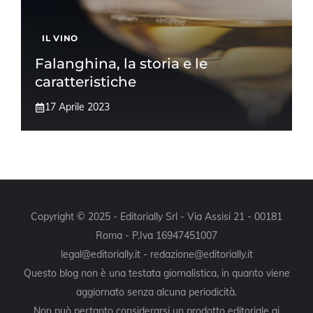
IL VINO
Falanghina, la storia e le
caratteristiche
17 Aprile 2023
Copyright © 2025 - Editorially Srl - Via Assisi 21 - 00181
Roma - P.Iva 16947451007
legal@editorially.it - redazione@editorially.it
Questo blog non è una testata giornalistica, in quanto viene
aggiornato senza alcuna periodicità.
Non può pertanto considerarsi un prodotto editoriale ai