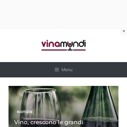
×
Vai
al
contenuto
Menu
NOTIZIE
Vino, crescono le grandi