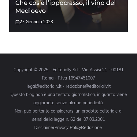
Che cos’è l’ippocrasso, il vino del
Medioevo
27 Gennaio 2023
Copyright © 2025 - Editorially Srl - Via Assisi 21 - 00181
Roma - P.Iva 16947451007
legal@editorially.it - redazione@editorially.it
Questo blog non è una testata giornalistica, in quanto viene
aggiornato senza alcuna periodicità.
Non può pertanto considerarsi un prodotto editoriale ai
sensi della legge n. 62 del 07.03.2001
Disclaimer
Privacy Policy
Redazione