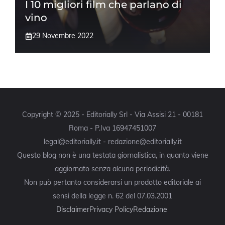
I 10 migliori film che parlano di
vino
29 Novembre 2022
Copyright © 2025 - Editorially Srl - Via Assisi 21 - 00181
Roma - P.Iva 16947451007
legal@editorially.it - redazione@editorially.it
Questo blog non è una testata giornalistica, in quanto viene
aggiornato senza alcuna periodicità.
Non può pertanto considerarsi un prodotto editoriale ai
sensi della legge n. 62 del 07.03.2001
Disclaimer
Privacy Policy
Redazione