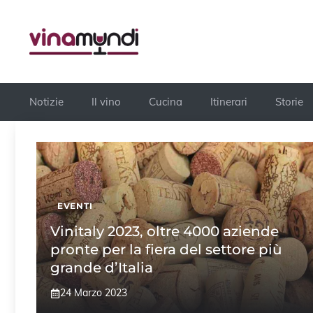
Vai
al
contenuto
Notizie
Il vino
Cucina
Itinerari
Storie
EVENTI
Vinitaly 2023, oltre 4000 aziende
pronte per la fiera del settore più
grande d’Italia
24 Marzo 2023