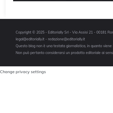
Copyright © 2025 - Editorially Srl - Via Assisi 21 - 00181 
legal@editorially.it - redazione@editorially.it
Questo blog non è una testata giornalistica, in quanto viene
Non può pertanto considerarsi un prodotto editoriale ai sensi
Change privacy settings