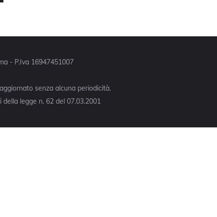
Roma - P.Iva 16947451007
 aggiornato senza alcuna periodicità.
 della legge n. 62 del 07.03.2001