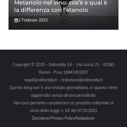
Metanolo nel vino: cos’è e qual è
la differenza con l’etanolo
2 Febbraio 2023
Copyright © 2025 - Editorially Srl - Via Assisi 21 - 00181
Roma - P.Iva 16947451007
legal@editorially.it - redazione@editorially.it
Questo blog non è una testata giornalistica, in quanto viene
aggiornato senza alcuna periodicità.
Non può pertanto considerarsi un prodotto editoriale ai
sensi della legge n. 62 del 07.03.2001
Disclaimer
Privacy Policy
Redazione