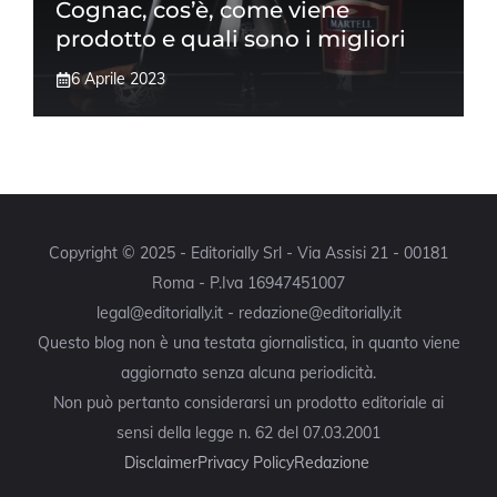
Cognac, cos’è, come viene
prodotto e quali sono i migliori
6 Aprile 2023
Copyright © 2025 - Editorially Srl - Via Assisi 21 - 00181
Roma - P.Iva 16947451007
legal@editorially.it - redazione@editorially.it
Questo blog non è una testata giornalistica, in quanto viene
aggiornato senza alcuna periodicità.
Non può pertanto considerarsi un prodotto editoriale ai
sensi della legge n. 62 del 07.03.2001
Disclaimer
Privacy Policy
Redazione