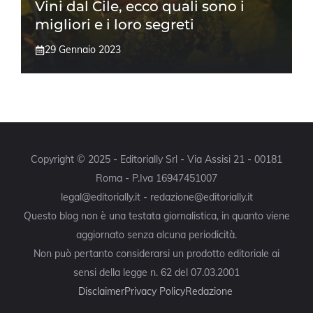
Vini dal Cile, ecco quali sono i
migliori e i loro segreti
29 Gennaio 2023
Copyright © 2025 - Editorially Srl - Via Assisi 21 - 00181
Roma - P.Iva 16947451007
legal@editorially.it - redazione@editorially.it
Questo blog non è una testata giornalistica, in quanto viene
aggiornato senza alcuna periodicità.
Non può pertanto considerarsi un prodotto editoriale ai
sensi della legge n. 62 del 07.03.2001
Disclaimer
Privacy Policy
Redazione