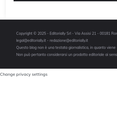
Copyright © 2025 - Editorially Srl - Via Assisi 21 - 00181 
legal@editorially.it - redazione@editorially.it
Questo blog non è una testata giornalistica, in quanto viene
Non può pertanto considerarsi un prodotto editoriale ai sensi
Change privacy settings