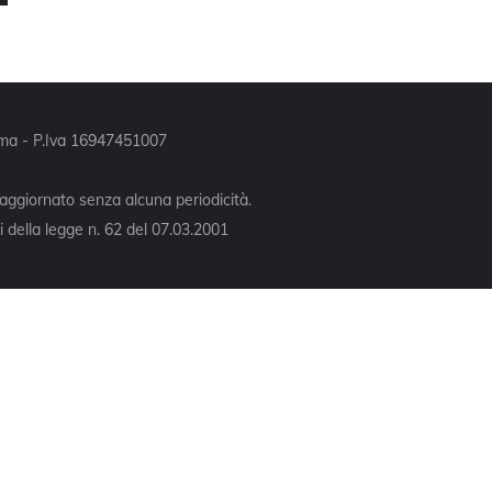
Roma - P.Iva 16947451007
 aggiornato senza alcuna periodicità.
 della legge n. 62 del 07.03.2001