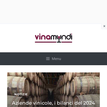
×
Vai
al
contenuto
Menu
NOTIZIE
Aziende vinicole, i bilanci del 2024