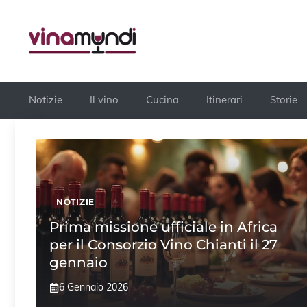
Vai
al
contenuto
Notizie
Il vino
Cucina
Itinerari
Storie
NOTIZIE
Prima missione ufficiale in Africa
per il Consorzio Vino Chianti il 27
gennaio
6 Gennaio 2026