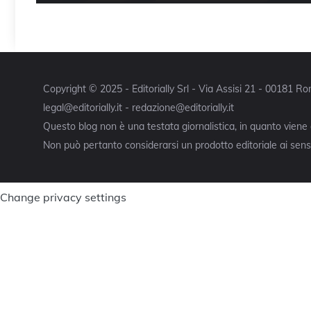
Copyright © 2025 - Editorially Srl - Via Assisi 21 - 00181 
legal@editorially.it - redazione@editorially.it
Questo blog non è una testata giornalistica, in quanto viene
Non può pertanto considerarsi un prodotto editoriale ai sensi
Change privacy settings