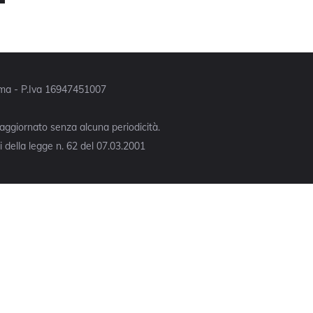
Roma - P.Iva 16947451007
 aggiornato senza alcuna periodicità.
 della legge n. 62 del 07.03.2001