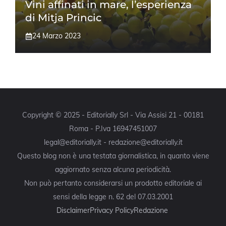
Vini affinati in mare, l’esperienza
di Mitja Princic
24 Marzo 2023
Copyright © 2025 - Editorially Srl - Via Assisi 21 - 00181
Roma - P.Iva 16947451007
legal@editorially.it - redazione@editorially.it
Questo blog non è una testata giornalistica, in quanto viene
aggiornato senza alcuna periodicità.
Non può pertanto considerarsi un prodotto editoriale ai
sensi della legge n. 62 del 07.03.2001
Disclaimer
Privacy Policy
Redazione