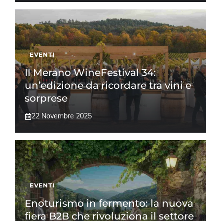
EVENTI
Il Merano WineFestival 34:
un’edizione da ricordare tra vini e
sorprese
22 Novembre 2025
EVENTI
Enoturismo in fermento: la nuova
fiera B2B che rivoluziona il settore