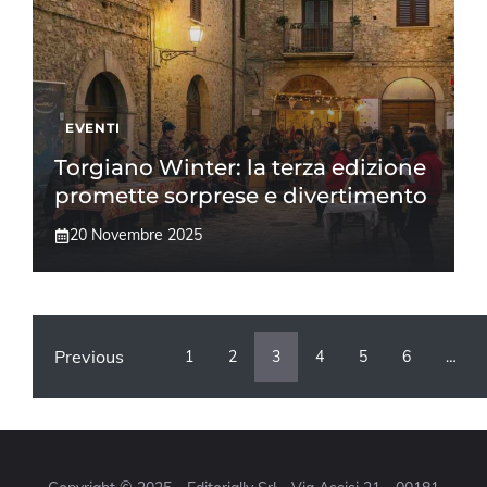
EVENTI
Torgiano Winter: la terza edizione
promette sorprese e divertimento
20 Novembre 2025
Previous
1
2
3
4
5
6
…