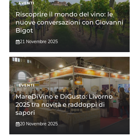
EVENTI
Riscoprire il mondo del vino: le
nuove conversazioni con Giovanni
Bigot
21 Novembre 2025
EVENTI
MareDiVino e DiGusto: Livorno
2025 tra novità e raddoppi di
sapori
20 Novembre 2025