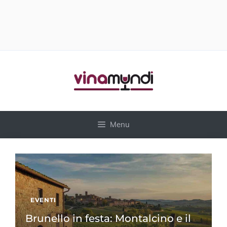
Vai
al
contenuto
Menu
EVENTI
Brunello in festa: Montalcino e il