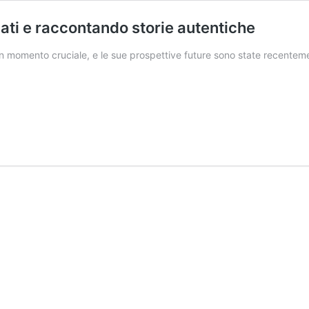
cati e raccontando storie autentiche
n un momento cruciale, e le sue prospettive future sono state recentem